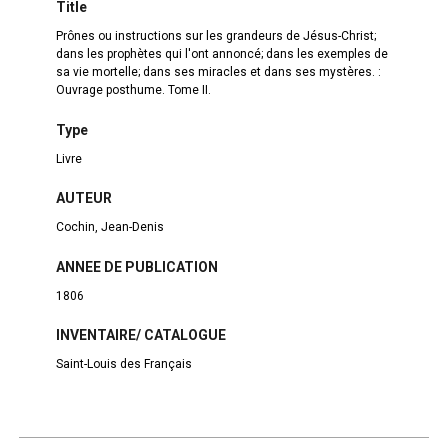
Title
Prônes ou instructions sur les grandeurs de Jésus-Christ;
dans les prophètes qui l'ont annoncé; dans les exemples de
sa vie mortelle; dans ses miracles et dans ses mystères. :
Ouvrage posthume. Tome II.
Type
Livre
AUTEUR
Cochin, Jean-Denis
ANNEE DE PUBLICATION
1806
INVENTAIRE/ CATALOGUE
Saint-Louis des Français