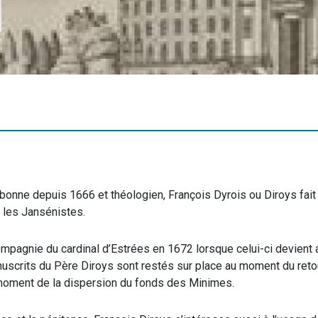
bonne depuis 1666 et théologien, François Dyrois ou Diroys fait
 les Jansénistes.
compagnie du cardinal d’Estrées en 1672 lorsque celui-ci devient
scrits du Père Diroys sont restés sur place au moment du retour
 moment de la dispersion du fonds des Minimes.