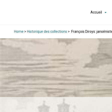
Accueil
Home
>
Historique des collections
>
François Diroys: jansénist