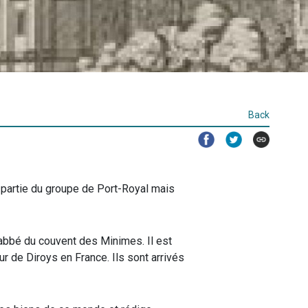
Back
 partie du groupe de Port-Royal mais
 abbé du couvent des Minimes. Il est
 de Diroys en France. Ils sont arrivés