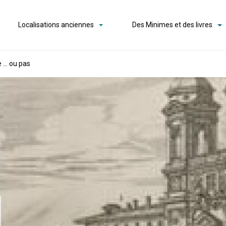
Localisations anciennes
Des Minimes et des livres
e … ou pas