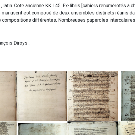
, latin. Cote ancienne KK I 45. Ex-libris [cahiers renumérotés à
 manuscrit est composé de deux ensembles distincts réunis dans
de compositions différentes. Nombreuses paperoles intercalaire
nçois Diroys :