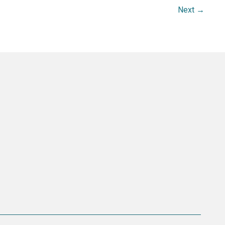
Next
→