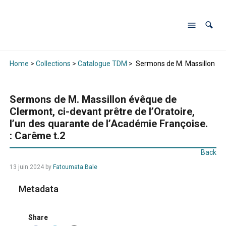
Home
>
Collections
>
Catalogue TDM
>
Sermons de M. Massillon évêq
Sermons de M. Massillon évêque de
Clermont, ci-devant prêtre de l’Oratoire,
l’un des quarante de l’Académie Françoise.
: Carême t.2
Back
13 juin 2024
by
Fatoumata Bale
Metadata
Share