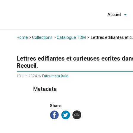
Accueil
Home
>
Collections
>
Catalogue TDM
>
Lettres edifiantes et 
Lettres edifiantes et curieuses ecrites d
Recueil.
13 juin 2024
by
Fatoumata Bale
Metadata
Share