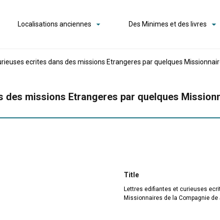
Localisations anciennes
Des Minimes et des livres
curieuses ecrites dans des missions Etrangeres par quelques Missionnair
ans des missions Etrangeres par quelques Mission
Title
Lettres edifiantes et curieuses ec
Missionnaires de la Compagnie de J