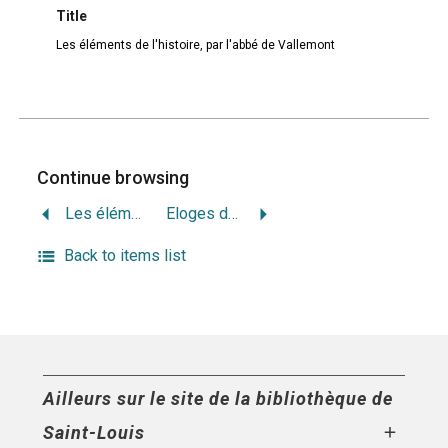
Title
Les éléments de l'histoire, par l'abbé de Vallemont
Continue browsing
Les éléments de l’histoire, par l’abbé de Vallemont
Eloges des evesques qui dans tous les siecles de l’Eglise ont fleury en Doctrine & en Sainteté.
Back to items list
Ailleurs sur le site de la bibliothèque de
Saint-Louis