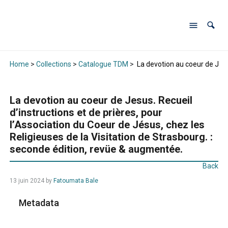
Home
>
Collections
>
Catalogue TDM
>
La devotion au coeur de Jesus
La devotion au coeur de Jesus. Recueil
d’instructions et de prières, pour
l’Association du Coeur de Jésus, chez les
Religieuses de la Visitation de Strasbourg. :
seconde édition, revüe & augmentée.
Back
13 juin 2024
by
Fatoumata Bale
Metadata