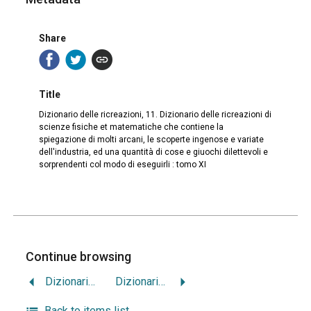
Share
Title
Dizionario delle ricreazioni, 11. Dizionario delle ricreazioni di
scienze fisiche et matematiche che contiene la
spiegazione di molti arcani, le scoperte ingenose e variate
dell'industria, ed una quantità di cose e giuochi dilettevoli e
sorprendenti col modo di eseguirli : tomo XI
Continue browsing
Dizionario delle ricreazioni, 10. Dizionario delle ricreazioni di scienze fisiche et matematiche che contiene la spiegazione di molti arcani, le scoperte ingenose e variate dell’industria, ed una quantità di cose e giuochi dilettevoli e sorprendenti col modo di eseguirli : tomo X
Dizionario delle ricreazioni, 12. Dizionario delle ricreazioni di scienze fisiche et matematiche che contiene la spiegazione di molti arcani, le scoperte ingenose e variate dell’industria, ed una quantità di cose e giuochi dilettevoli e sorprendenti col modo di eseguirli : tomo XII
Back to items list