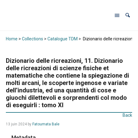
Home
>
Collections
>
Catalogue TDM
>
Dizionario delle ricreazioni, 
Dizionario delle ricreazioni, 11. Dizionario
delle ricreazioni di scienze fisiche et
matematiche che contiene la spiegazione di
molti arcani, le scoperte ingenose e variate
dell’industria, ed una quantità di cose e
giuochi dilettevoli e sorprendenti col modo
di eseguirli : tomo XI
Back
13 juin 2024
by
Fatoumata Bale
Metadata