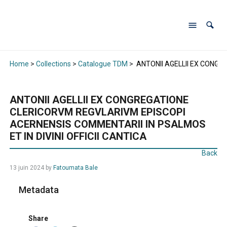
Home
>
Collections
>
Catalogue TDM
>
ANTONII AGELLII EX CONGR
ANTONII AGELLII EX CONGREGATIONE
CLERICORVM REGVLARIVM EPISCOPI
ACERNENSIS COMMENTARII IN PSALMOS
ET IN DIVINI OFFICII CANTICA
Back
13 juin 2024
by
Fatoumata Bale
Metadata
Share