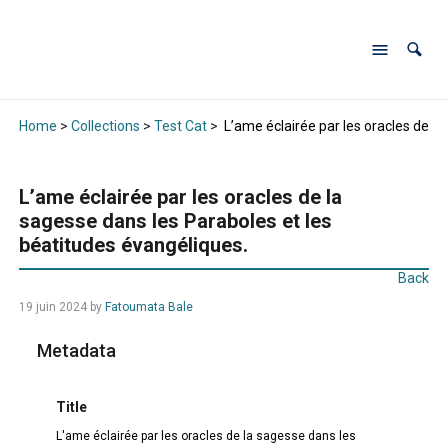
Home
>
Collections
>
Test Cat
>
L’ame éclairée par les oracles de la
L’ame éclairée par les oracles de la
sagesse dans les Paraboles et les
béatitudes évangéliques.
Back
19 juin 2024
by
Fatoumata Bale
Metadata
Title
L'ame éclairée par les oracles de la sagesse dans les